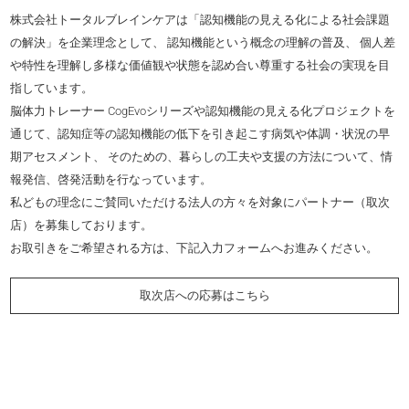
株式会社トータルブレインケアは「認知機能の見える化による社会課題
の解決」を企業理念として、 認知機能という概念の理解の普及、 個人差
や特性を理解し多様な価値観や状態を認め合い尊重する社会の実現を目
指しています。
脳体力トレーナー CogEvoシリーズや認知機能の見える化プロジェクトを
通じて、認知症等の認知機能の低下を引き起こす病気や体調・状況の早
期アセスメント、 そのための、暮らしの工夫や支援の方法について、情
報発信、啓発活動を行なっています。
私どもの理念にご賛同いただける法人の方々を対象にパートナー（取次
店）を募集しております。
お取引きをご希望される方は、下記入力フォームへお進みください。
取次店への応募はこちら