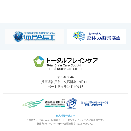
Total Brain Care.Co.Ltd
〒650-0046
兵庫県神戸市中央区港島中町4-1-1
ポートアイランドビル6F
個人情報保護方針
「脳体力」「CogEvo」は株式会社トータルブレインケアの登録商標です。
脳体力トレーナーCogEvoは医療機器ではありません。