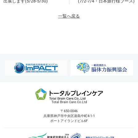
出展します(5/28-5/30)
(7/2-7/4・日本旅行様ブース)
一覧へ戻る
Total Brain Care.Co.Ltd
〒650-0046
兵庫県神戸市中央区港島中町4-1-1
ポートアイランドビル6F