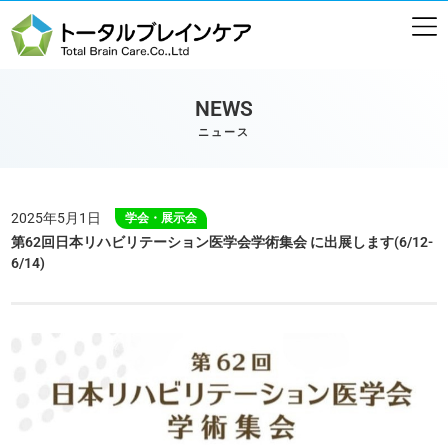
NEWS
ニュース
2025年5月1日
学会・展示会
第62回日本リハビリテーション医学会学術集会 に出展します(6/12-
6/14)