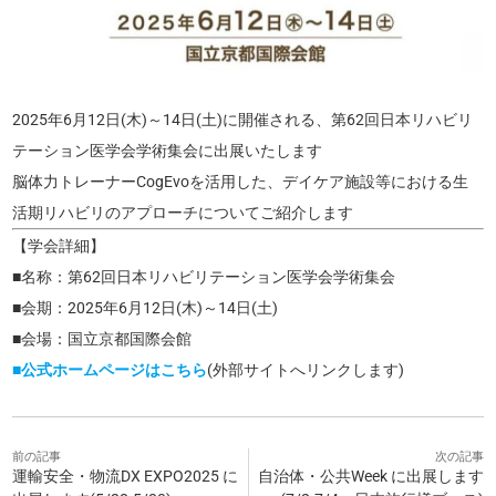
2025年6月12日(木)～14日(土)に開催される、第62回日本リハビリ
テーション医学会学術集会に出展いたします
脳体力トレーナーCogEvoを活用した、デイケア施設等における生
活期リハビリのアプローチについてご紹介します
【学会詳細】
■名称：第62回日本リハビリテーション医学会学術集会
■会期：2025年6月12日(木)～14日(土)
■会場：国立京都国際会館
■公式ホームページはこちら
(外部サイトへリンクします)
前の記事
次の記事
運輸安全・物流DX EXPO2025 に
自治体・公共Week に出展します