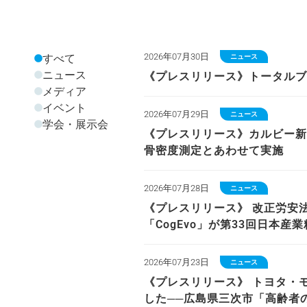
すべて
2026年07月30日
ニュース
ニュース
《プレスリリース》トータルブレイ
メディア
イベント
2026年07月29日
ニュース
学会・展示会
《プレスリリース》カルビー新
骨密度測定とあわせて実施
2026年07月28日
ニュース
《プレスリリース》 改正労安
「CogEvo」が第33回日本
2026年07月23日
ニュース
《プレスリリース》 トヨタ・
した──広島県三次市「高齢者