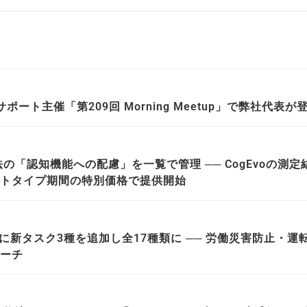
ポート主催「第209回 Morning Meetup」で弊社代表
の「認知機能への配慮」を一覧で管理 ── CogEvoの
トタイプ期間の特別価格で提供開始
りに新タスク3種を追加し全17種類に ── 労働災害防止・
ーチ