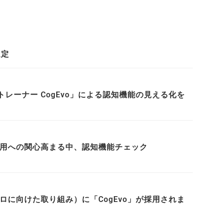
選定
ーナー CogEvo」による認知機能の見える化を
雇用への関心高まる中、認知機能チェック
に向けた取り組み）に「CogEvo」が採用されま