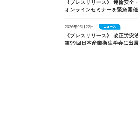
《プレスリリース》 運輸安全・物
オンラインセミナーを緊急開催
2026年05月22日
ニュース
《プレスリリース》 改正労安
第99回日本産業衛生学会に出