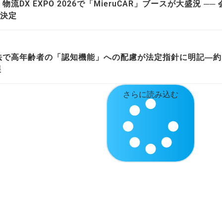
流DX EXPO 2026で「MieruCAR」ブースが大盛況 
決定
法で高年齢者の「認知機能」への配慮が法定指針に明記―約5
展
さらに読み込む