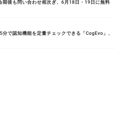
── 会期後も問い合わせ相次ぎ、6月18日・19日に無料
分で認知機能を定量チェックできる「CogEvo」、