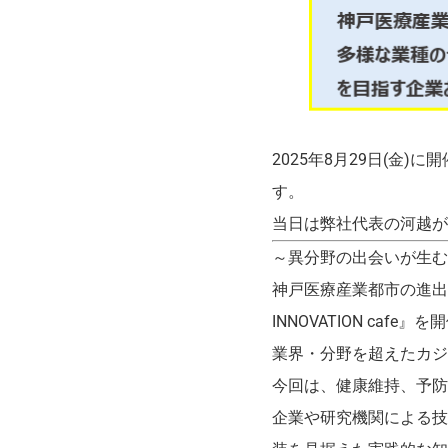
2025年8月29日(金)に
す。
当日は弊社代表の河越が
～異分野の出会いが生む
神戸医療産業都市の進出
INNOVATION cafe
業界・分野を超えたカジ
今回は、健康維持、予防
企業や研究機関による技