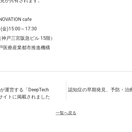
見が共有されます。
VATION cafe
金)15:00～17:30
E（神戸三宮阪急ビル 15階）
戸医療産業都市推進機構
運営する「DeepTech
認知症の早期発見、予防・治
」のWebサイトに掲載されました
一覧へ戻る