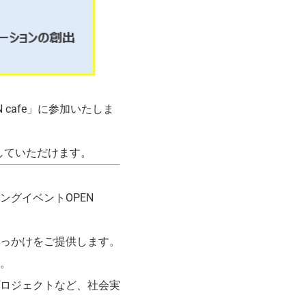
N cafe」に参加いたしま
していただけます。
グイベントOPEN
っかけをご提供します。
。
ロジェクトなど、社会実