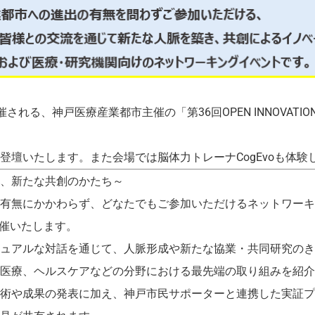
開催される、神戸医療産業都市主催の「第36回OPEN INNOVATIO
登壇いたします。また会場では脳体力トレーナCogEvoも体験
、新たな共創のかたち～
有無にかかわらず、どなたでもご参加いただけるネットワーキン
』を開催いたします。
ュアルな対話を通じて、人脈形成や新たな協業・共同研究のき
医療、ヘルスケアなどの分野における最先端の取り組みを紹介
術や成果の発表に加え、神戸市民サポーターと連携した実証プ