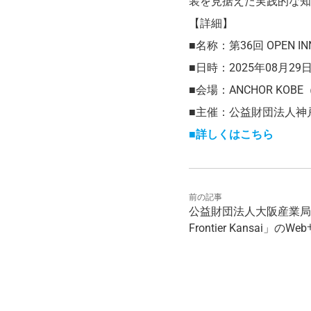
装を見据えた実践的な知
【詳細】
■名称：第36回 OPEN INNO
■日時：2025年08月29日(
■会場：ANCHOR KOB
■主催：公益財団法人神
■詳しくはこちら
前の記事
公益財団法人大阪産業局が
Frontier Kansai