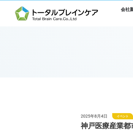
会社
2025年8月4日
イベント
神戸医療産業都市主