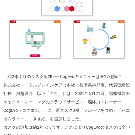
―約2年ぶりのタスク追加 ── CogEvoのメニューは全17種類に―
株式会社トータルブレインケア（本社：兵庫県神戸市、代表取締役
社長：河越眞介、以下「当社」）は、2026年5月21日、認知機能チ
ェック＆トレーニングのクラウドサービス「脳体力トレーナー
CogEvo（コグエボ）」に、新タスク3種「フルーツあつめ」「ハニ
カムライト」「きき絵」を追加しました。
タスクの追加は約2年ぶりです。これによりCogEvoのタスクは全17