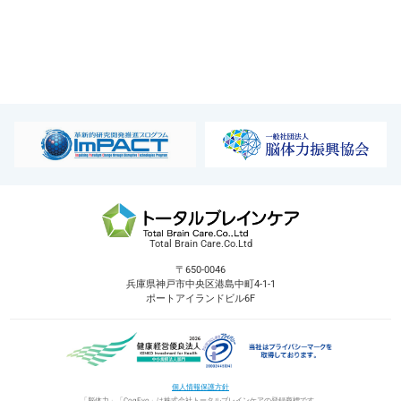
Total Brain Care.Co.Ltd
〒650-0046
兵庫県神戸市中央区港島中町4-1-1
ポートアイランドビル6F
個人情報保護方針
「脳体力」「CogEvo」は株式会社トータルブレインケアの登録商標です。