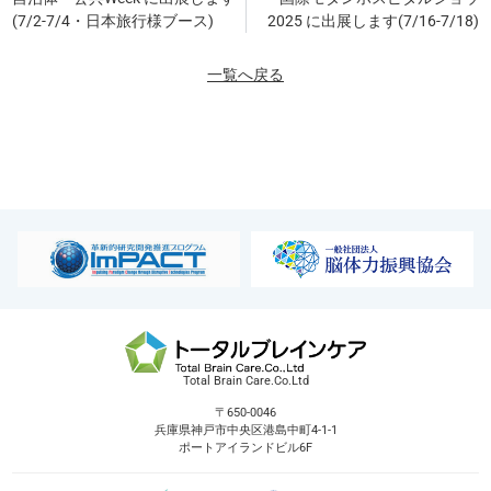
(7/2-7/4・日本旅行様ブース)
2025 に出展します(7/16-7/18)
一覧へ戻る
Total Brain Care.Co.Ltd
〒650-0046
兵庫県神戸市中央区港島中町4-1-1
ポートアイランドビル6F