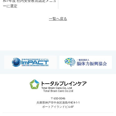
和7年度 社内安全教育認定メニュ
ーに選定
一覧へ戻る
Total Brain Care.Co.Ltd
〒650-0046
兵庫県神戸市中央区港島中町4-1-1
ポートアイランドビル6F