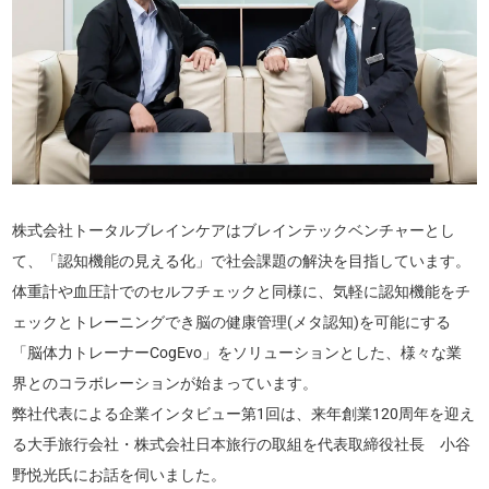
株式会社トータルブレインケアはブレインテックベンチャーとし
て、「認知機能の見える化」で社会課題の解決を目指しています。
体重計や血圧計でのセルフチェックと同様に、気軽に認知機能をチ
ェックとトレーニングでき脳の健康管理(メタ認知)を可能にする
「脳体力トレーナーCogEvo」をソリューションとした、様々な業
界とのコラボレーションが始まっています。
弊社代表による企業インタビュー第1回は、来年創業120周年を迎え
る大手旅行会社・株式会社日本旅行の取組を代表取締役社長 小谷
野悦光氏にお話を伺いました。