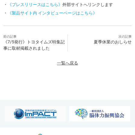
・
《プレスリリースはこちら》
外部サイトへリンクします
・
《製品サイト内 インタビューページはこちら》
前の記事
次の記事
《7/5発行》トヨタイムズ特集記
夏季休業のおしらせ
事に取材掲載されました
一覧へ戻る