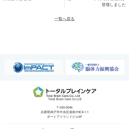
登壇しました
一覧へ戻る
Total Brain Care.Co.Ltd
〒650-0046
兵庫県神戸市中央区港島中町4-1-1
ポートアイランドビル6F