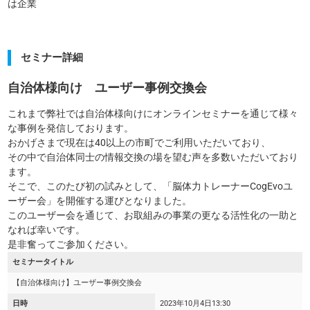
は企業
セミナー詳細
自治体様向け ユーザー事例交換会
これまで弊社では自治体様向けにオンラインセミナーを通じて様々
な事例を発信しております。
おかげさまで現在は40以上の市町でご利用いただいており、
その中で自治体同士の情報交換の場を望む声を多数いただいており
ます。
そこで、このたび初の試みとして、「脳体力トレーナーCogEvoユ
ーザー会」を開催する運びとなりました。
このユーザー会を通じて、お取組みの事業の更なる活性化の一助と
なれば幸いです。
是非奮ってご参加ください。
セミナータイトル
【自治体様向け】ユーザー事例交換会
日時
2023年10月4日
13:30