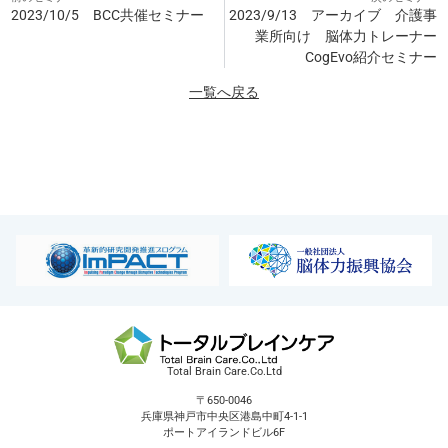
2023/10/5 BCC共催セミナー
2023/9/13 アーカイブ 介護事
業所向け 脳体力トレーナー
CogEvo紹介セミナー
一覧へ戻る
Total Brain Care.Co.Ltd
〒650-0046
兵庫県神戸市中央区港島中町4-1-1
ポートアイランドビル6F