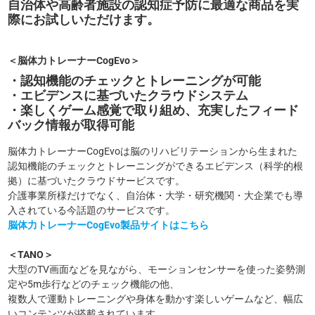
自治体や高齢者施設の認知症予防に
最適な商品を実
際にお試しいただけます。
＜脳体力トレーナーCogEvo＞
・認知機能のチェックとトレーニングが可能
・エビデンスに基づいたクラウドシステム
・楽しくゲーム感覚で取り組め、
充実したフィード
バック情報が取得可能
脳体力トレーナーCogEvoは脳のリハビリテーションから生まれた
認知機能のチェックとトレーニングができるエビデンス（科学的根
拠）に基づいたクラウドサービスです。
介護事業所様だけでなく、自治体・大学・研究機関・大企業でも導
入されている今話題のサービスです。
脳体力トレーナーCogEvo製品サイトはこちら
＜TANO＞
大型のTV画面などを見ながら、モーションセンサーを使った姿勢測
定や5m歩行などのチェック機能の他、
複数人で運動トレーニングや身体を動かす楽しいゲームなど、幅広
いコンテンツが搭載されています。