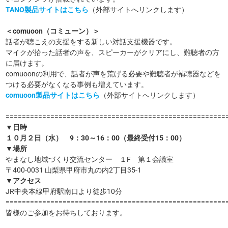
TANO製品サイトはこちら
（外部サイトへリンクします）
＜comuoon（コミューン）＞
話者が聴こえの支援をする新しい対話支援機器です。
マイクが拾った話者の声を、スピーカーがクリアにし、難聴者の方
に届けます。
comuoonの利用で、話者が声を荒げる必要や難聴者が補聴器などを
つける必要がなくなる事例も増えています。
comuoon製品サイトはこちら
（外部サイトへリンクします）
======================================================
▼
日時
１０月２
日（水） 9：3
0～16：00
（最終受付15：00）
▼
場所
やまなし地域づくり交流センター １F 第１会議室
〒400-0031 山梨県甲府市丸の内2丁目35-1
▼
アクセス
JR中央本線甲府駅南口より徒歩10分
======================================================
皆様のご参加をお待ちしております。