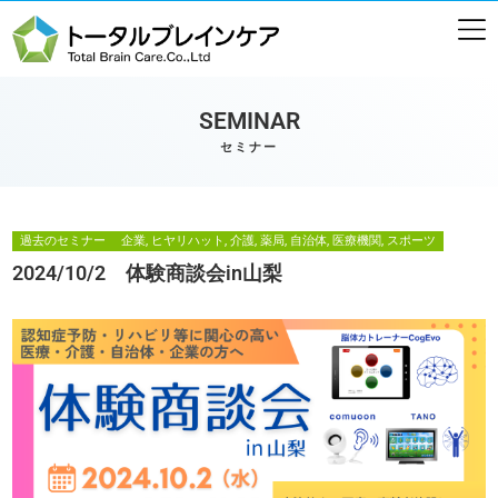
SEMINAR
セミナー
過去のセミナー
企業, ヒヤリハット, 介護, 薬局, 自治体, 医療機関, スポーツ
2024/10/2 体験商談会in山梨