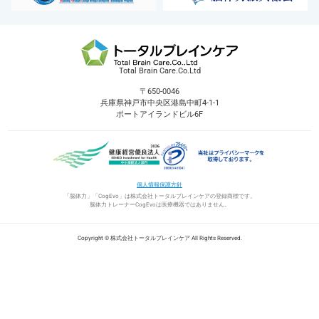
Total Brain Care.Co.Ltd
〒650-0046
兵庫県神戸市中央区港島中町4-1-1
ポートアイランドビル6F
個人情報保護方針
「脳体力」「CogEvo」は株式会社トータルブレインケアの登録商標です。
脳体力トレーナーCogEvoは医療機器ではありません。
Copyright © 株式会社トータルブレインケア All Rights Reserved.