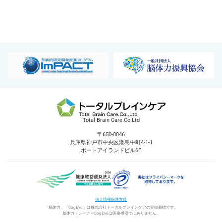
Total Brain Care.Co.Ltd
〒650-0046
兵庫県神戸市中央区港島中町4-1-1
ポートアイランドビル6F
個人情報保護方針
「脳体力」「CogEvo」は株式会社トータルブレインケアの登録商標です。
脳体力トレーナーCogEvoは医療機器ではありません。