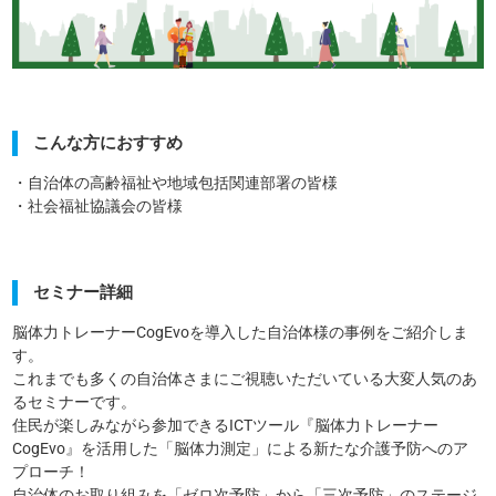
こんな方におすすめ
・自治体の高齢福祉や地域包括関連部署の皆様
・社会福祉協議会の皆様
セミナー詳細
脳体力トレーナーCogEvoを導入した自治体様の事例をご紹介しま
す。
これまでも多くの自治体さまにご視聴いただいている大変人気のあ
るセミナーです。
住民が楽しみながら参加できるICTツール『脳体力トレーナー
CogEvo』を活用した「脳体力測定」による新たな介護予防へのア
プローチ！
自治体のお取り組みを「ゼロ次予防」から「三次予防」のステージ