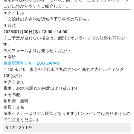
ごとにわかりやすくご紹介します。
▼タイトル
『自治体の先進的な認知症予防事業の取組み』
▼日時
2025年1月30日(木) 13:00～14:00
※ご予定が合わない場合は、個別でオンラインでの対応も可能で
す。
予約フォームよりお知らせください。
▼場所
東京駅新丸ビル EGG JAPAN
〒100-6510 東京都千代田区丸の内1-5-1 新丸の内ビルディング
10F(受付)
▼アクセス
電車：JR東京駅丸の内北口より徒歩1分
▼その他
参加費：無料
定員：８名
※本セミナーはリアル開催となります(オンラインではありませんの
でご注意ください)
セミナータイトル