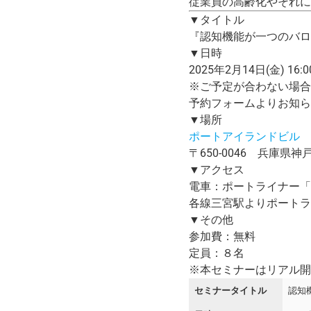
従業員の高齢化やそれに
▼タイトル
『認知機能が一つのバロ
▼日時
2025年2月14日(金) 16:0
※ご予定が合わない場合
予約フォームよりお知ら
▼場所
ポートアイランドビル 
〒650-0046 兵庫県神
▼アクセス
電車：ポートライナー「
各線三宮駅よりポートラ
▼その他
参加費：無料
定員：８名
※本セミナーはリアル開
セミナータイトル
認知