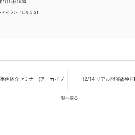
5年2月14日
16:00
トアイランドビル１２F
事例紹介セミナー(アーカイブ
[2/14 リアル開催@
一覧へ戻る