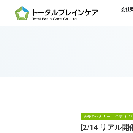
会社
過去のセミナー
企業, ヒ
[2/14 リア