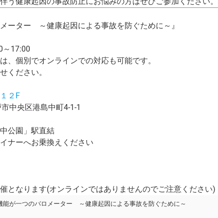
伴う健康起因の事故防止にお悩みの方はぜひご参加ください。
メーター ～健康起因による事故を防ぐために～』
0～17:00
は、個別でオンラインでの対応も可能です。
せください。
１２F
戸市中央区港島中町4-1-1
中公園」駅直結
イナーへお乗換えください
催となります(オンラインではありませんのでご注意ください)
機能が一つのバロメーター ～健康起因による事故を防ぐために～