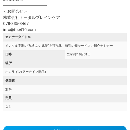
───────────────
＜お問合せ＞
株式会社トータルブレインケア
078-335-8467
info@tbc410.com
セミナータイトル
メンタル不調の"見えない兆候"を可視化 待望の新サービスご紹介セミナー
日時
2025年10月31日
場所
オンライン(アーカイブ配信)
参加費
無料
定員
なし