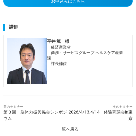
お申込みはこちら
講師
平井 篤 様
経済産業省
商務・サービスグループ ヘルスケア産業
課
課長補佐
前のセミナー
次のセミナー
第３回 脳体力振興協会シンポジ
2026/4/13.4/14 体験商談会in東
ウム
京
一覧へ戻る