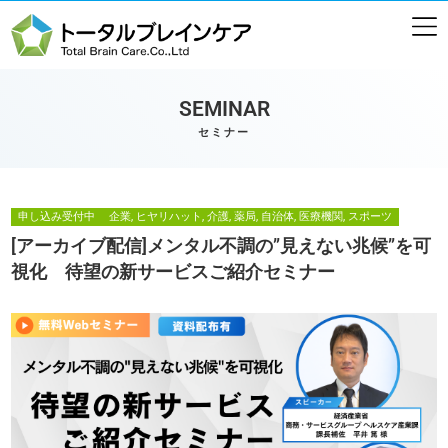
SEMINAR
セミナー
申し込み受付中
企業, ヒヤリハット, 介護, 薬局, 自治体, 医療機関, スポーツ
[アーカイブ配信]メンタル不調の”見えない兆候”を可
視化 待望の新サービスご紹介セミナー