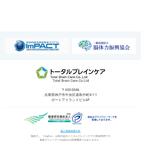
Total Brain Care.Co.Ltd
〒650-0046
兵庫県神戸市中央区港島中町4-1-1
ポートアイランドビル6F
個人情報保護方針
「脳体力」「CogEvo」は株式会社トータルブレインケアの登録商標です。
脳体力トレーナーCogEvoは医療機器ではありません。