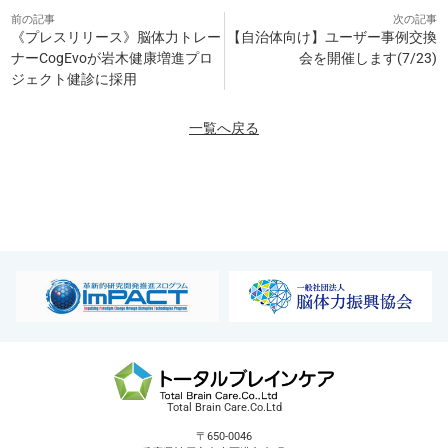
前の記事
次の記事
《プレスリリース》脳体力トレー
【自治体向け】ユーザー事例交換
ナーCogEvoが岩木健康増進プロ
会を開催します(7/23)
ジェクト健診に採用
一覧へ戻る
Total Brain Care.Co.Ltd
〒650-0046